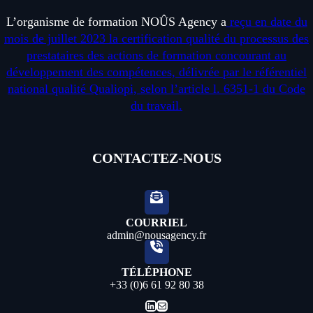
L’organisme de formation NOÛS Agency a
reçu en date du
mois de juillet 2023 la certification qualité du processus des
prestataires des actions de formation concourant au
développement des compétences, délivrée par le référentiel
national qualité Qualiopi, selon l’article l. 6351-1 du Code
du travail.
CONTACTEZ-NOUS
COURRIEL
admin@nousagency.fr
TÉLÉPHONE
+33 (0)6 61 92 80 38
LinkedIn
E-mail