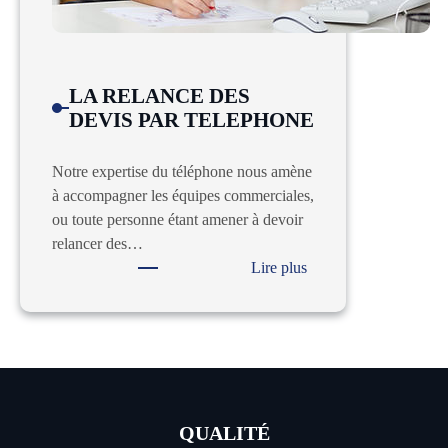
LA RELANCE DES
DEVIS PAR TELEPHONE
Notre expertise du téléphone nous amène
à accompagner les équipes commerciales,
ou toute personne étant amener à devoir
relancer des…
:
Lire plus
LA
RELANCE
DES
DEVIS
PAR
TELEPHONE
QUALITÉ