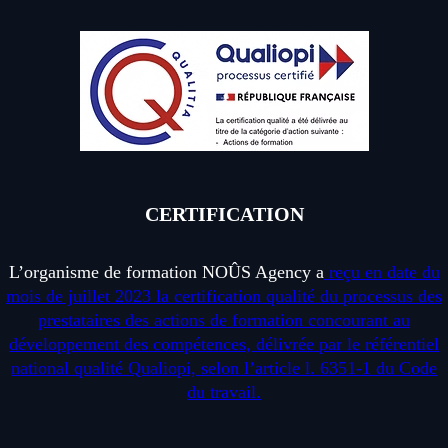
CERTIFICATION
L’organisme de formation NOÛS Agency a
reçu en date du
mois de juillet 2023 la certification qualité du processus des
prestataires des actions de formation concourant au
développement des compétences, délivrée par le référentiel
national qualité Qualiopi, selon l’article l. 6351-1 du Code
du travail.