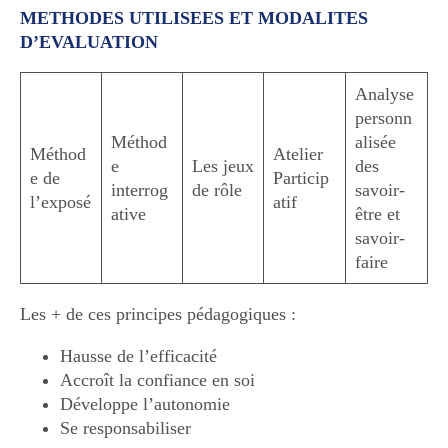
METHODES UTILISEES ET MODALITES
D’EVALUATION
Analyse
personn
Méthod
alisée
Méthod
Atelier
e
Les jeux
des
e de
Particip
interrog
de rôle
savoir-
l’exposé
atif
ative
être et
savoir-
faire
Les + de ces principes pédagogiques :
Hausse de l’efficacité
Accroît la confiance en soi
Développe l’autonomie
Se responsabiliser