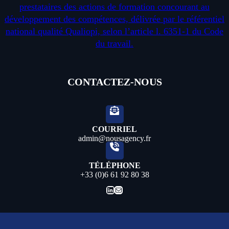
prestataires des actions de formation concourant au
développement des compétences, délivrée par le référentiel
national qualité Qualiopi, selon l’article l. 6351-1 du Code
du travail.
CONTACTEZ-NOUS
COURRIEL
admin@nousagency.fr
TÉLÉPHONE
+33 (0)6 61 92 80 38
LinkedIn
E-mail