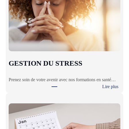
GESTION DU STRESS
Prenez soin de votre avenir avec nos formations en santé…
Lire plus
:
G
E
S
T
I